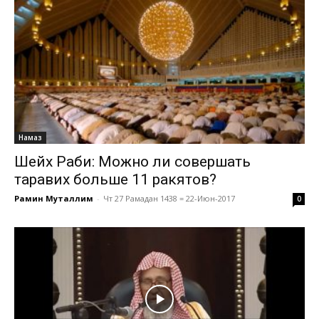
Намаз
Шейх Раби: Можно ли совершать
таравих больше 11 ракятов?
Рамин Муталлим
-
Чт 27 Рамадан 1438 = 22-Июн-2017
0