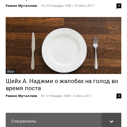
Рамин Муталлим
-
Пн 24 Рамадан 1438 = 19-Июн-2017
0
Пост
Шейх А. Наджми о жалобах на голод во
время поста
Рамин Муталлим
-
Вт 11 Рамадан 1438 = 6-Июн-2017
0
Спецпроекты