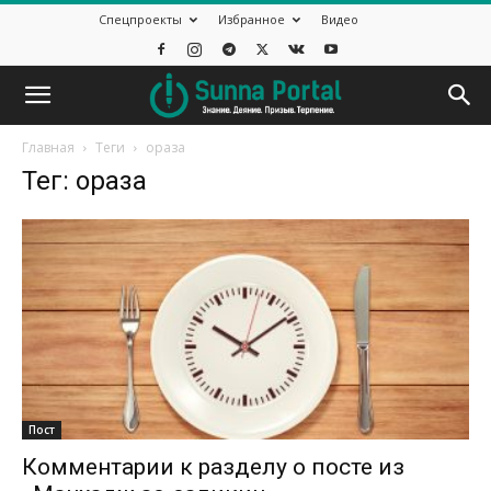
Спецпроекты
Избранное
Видео
Главная
Теги
ораза
Тег: ораза
Пост
Комментарии к разделу о посте из