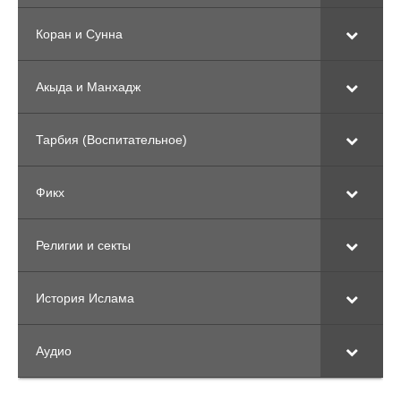
Коран и Сунна
Акыда и Манхадж
Тарбия (Воспитательное)
Фикх
Религии и секты
История Ислама
Аудио