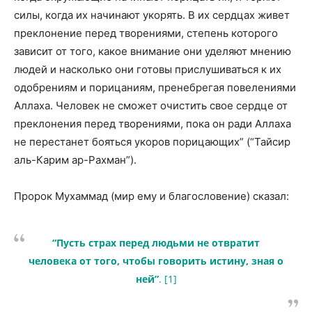
силы, когда их начинают укорять. В их сердцах живет
преклонение перед творениями, степень которого
зависит от того, какое внимание они уделяют мнению
людей и насколько они готовы прислушиваться к их
одобрениям и порицаниям, пренебрегая повелениями
Аллаха. Человек не сможет очистить свое сердце от
преклонения перед творениями, пока он ради Аллаха
не перестанет бояться укоров порицающих” (“Тайсир
аль-Карим ар-Рахман”).
Пророк Мухаммад (мир ему и благословение) сказал:
“Пусть страх перед людьми не отвратит
человека от того, чтобы говорить истину, зная о
ней”
. [1]