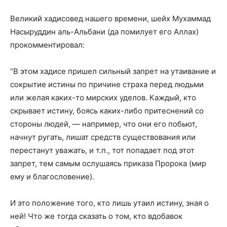
Великий хадисовед нашего времени, шейх Мухаммад
Насыруддин аль-Альбани (да помилует его Аллах)
прокомментировал:
“В этом хадисе пришел сильный запрет на утаивание и
сокрытие истины по причине страха перед людьми
или желая каких-то мирских уделов. Каждый, кто
скрывает истину, боясь каких-либо притеснений со
стороны людей, — например, что они его побьют,
начнут ругать, лишат средств существования или
перестанут уважать, и т.п., тот попадает под этот
запрет, тем самым ослушаясь приказа Пророка (мир
ему и благословение).
И это положение того, кто лишь утаил истину, зная о
ней! Что же тогда сказать о том, кто вдобавок