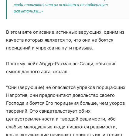
люди полагают, что их оставят и не подвергнут
испытаниям…»
В этом аяте описание истинных верующих, одним из
качеств которых является то, что они не боятся
порицаний и упреков на пути призыва.
Поэтому шейх Абдур-Рахман ас-Саади, объясняя
смысл данного аята, сказал:
“Они (верующие) не опасаются упреков порицающих.
Напротив, они предпочитают довольство своего
Господа и боятся Его порицания больше, чем укоров
творений. Это свидетельствует об их
целеустремленности и твердой решимости, ибо
слабые малодушные люди лишаются решимости,
когда окружающие начинают порицать их, и теряют