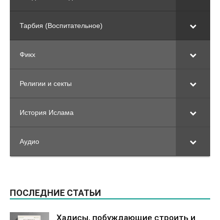
Тарбия (Воспитательное)
Фикх
Религии и секты
История Ислама
Аудио
ПОСЛЕДНИЕ СТАТЬИ
Хадисы, побуждающие строить и