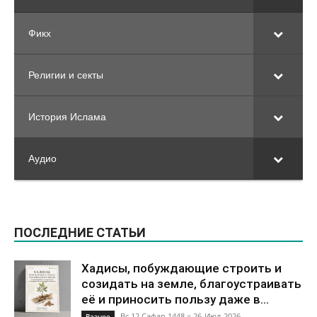
Фикх
Религии и секты
История Ислама
Аудио
ПОСЛЕДНИЕ СТАТЬИ
Хадисы, побуждающие строить и
созидать на земле, благоустраивать
её и приносить пользу даже в...
Вс 12 Сафар 1448 = 26-Июл-2026
Разное