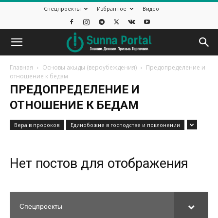
Спецпроекты
Избранное
Видео
Главная
Основы акыды (вероубеждения)
Предопределение и
отношение к бедам
ПРЕДОПРЕДЕЛЕНИЕ И
ОТНОШЕНИЕ К БЕДАМ
Вера в пророков
Единобожие в господстве и поклонении
Нет постов для отображения
Спецпроекты