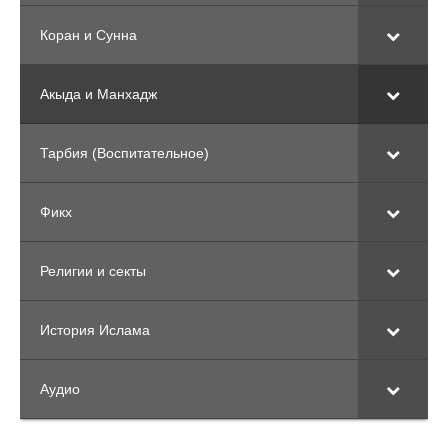
Коран и Сунна
Акыда и Манхадж
Тарбия (Воспитательное)
Фикх
Религии и секты
История Ислама
Аудио