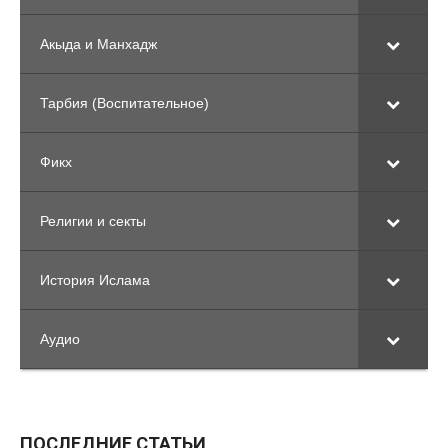
Акыда и Манхадж
Тарбия (Воспитательное)
Фикх
Религии и секты
История Ислама
Аудио
ПОСЛЕДНИЕ СТАТЬИ