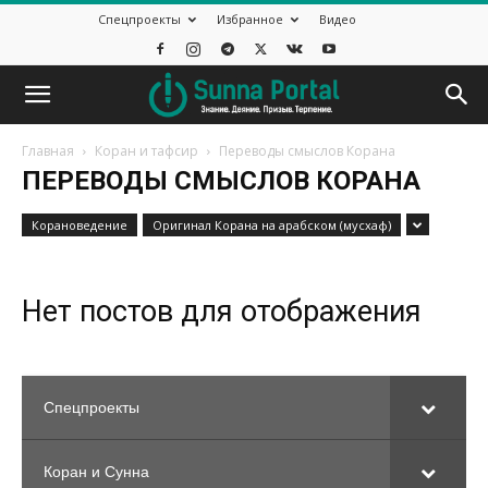
Спецпроекты
Избранное
Видео
Главная
Коран и тафсир
Переводы смыслов Корана
ПЕРЕВОДЫ СМЫСЛОВ КОРАНА
Корановедение
Оригинал Корана на арабском (мусхаф)
Нет постов для отображения
Спецпроекты
Коран и Сунна