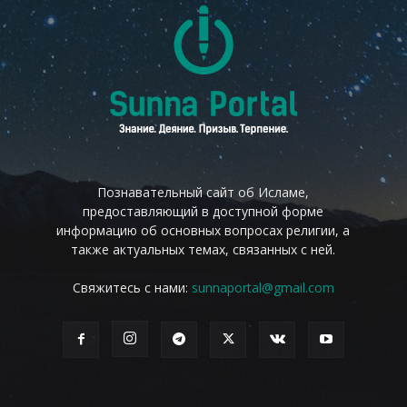
Познавательный сайт об Исламе,
предоставляющий в доступной форме
информацию об основных вопросах религии, а
также актуальных темах, связанных с ней.
Свяжитесь с нами:
sunnaportal@gmail.com