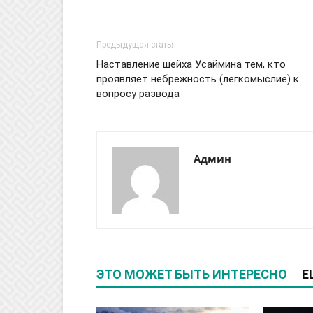
Предыдущая статья
Наставление шейха Усаймина тем, кто
проявляет небрежность (легкомыслие) к
вопросу развода
Админ
ЭТО МОЖЕТ БЫТЬ ИНТЕРЕСНО
Е