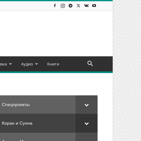
ама
Аудио
Книги
Спецпроекты
Коран и Сунна