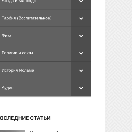
Акыда и Манхадж
Тарбия (Воспитательное)
Фикх
Религии и секты
История Ислама
Аудио
ОСЛЕДНИЕ СТАТЬИ