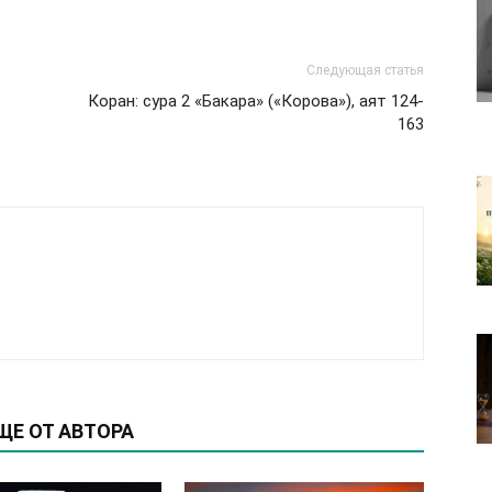
Следующая статья
Коран: сура 2 «Бакара» («Корова»), аят 124-
163
ЩЕ ОТ АВТОРА