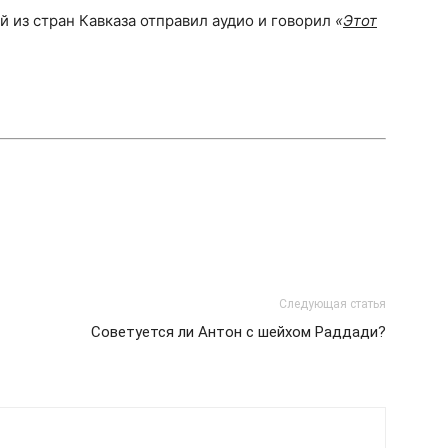
й из стран Кавказа отправил аудио и говорил
«
Этот
Следующая статья
Советуется ли Антон с шейхом Раддади?