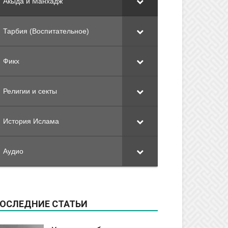
Акыда и Манхадж
Тарбия (Воспитательное)
Фикх
Религии и секты
История Ислама
Аудио
ОСЛЕДНИЕ СТАТЬИ