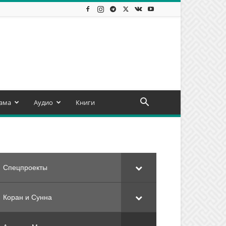
ама
Аудио
Книги
Спецпроекты
Коран и Сунна