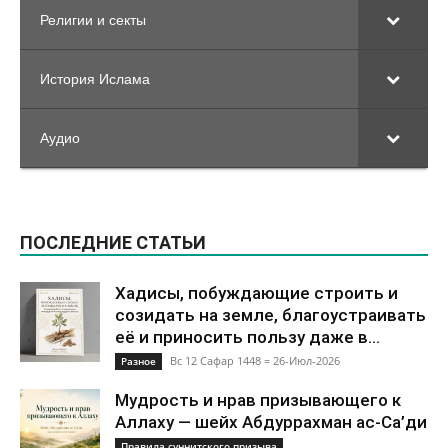
Религии и секты
История Ислама
Аудио
ПОСЛЕДНИЕ СТАТЬИ
Хадисы, побуждающие строить и
созидать на земле, благоустраивать
её и приносить пользу даже в...
Вс 12 Сафар 1448 = 26-Июл-2026
Разное
Мудрость и нрав призывающего к
Аллаху — шейх Абдуррахман ас-Са’ди
Правила суннитского призыва