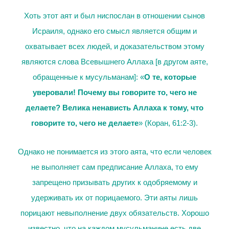
Хоть этот аят и был ниспослан в отношении сынов
Исраиля, однако его смысл является общим и
охватывает всех людей, и доказательством этому
являются слова Всевышнего Аллаха [в другом аяте,
обращенные к мусульманам]: «
О те, которые
уверовали! Почему вы говорите то, чего не
делаете? Велика ненависть Аллаха к тому, что
говорите то, чего не делаете
» (Коран, 61:2-3).
Однако не понимается из этого аята, что если человек
не выполняет сам предписание Аллаха, то ему
запрещено призывать других к одобряемому и
удерживать их от порицаемого. Эти аяты лишь
порицают невыполнение двух обязательств. Хорошо
известно, что на каждом мусульманине есть две