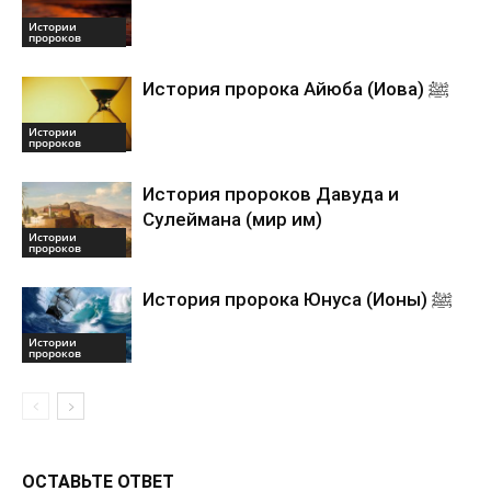
Истории
пророков
История пророка Айюба (Иова) ﷺ
Истории
пророков
История пророков Давуда и
Сулеймана (мир им)
Истории
пророков
История пророка Юнуса (Ионы) ﷺ
Истории
пророков
ОСТАВЬТЕ ОТВЕТ