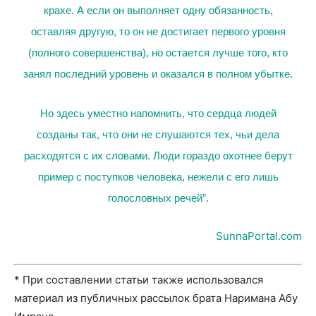
крахе. А если он выполняет одну обязанность,
оставляя другую, то он не достигает первого уровня
(полного совершенства), но остается лучше того, кто
занял последний уровень и оказался в полном убытке.
Но здесь уместно напомнить, что сердца людей
созданы так, что они не слушаются тех, чьи дела
расходятся с их словами. Люди гораздо охотнее берут
пример с поступков человека, нежели с его лишь
голословных речей”.
SunnaPortal.com
* При составлении статьи также использовался
материал из публичных рассылок брата Наримана Абу