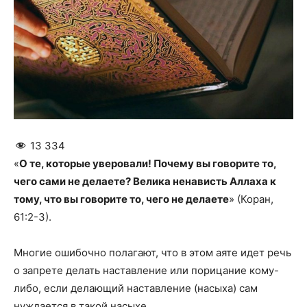
13 334
«
O те, которые уверовали! Почему вы говорите то,
чего сами не делаете? Велика ненависть Аллаха к
тому, что вы говорите то, чего не делаете
» (Коран,
61:2-3).
Многие ошибочно полагают, что в этом аяте идет речь
о запрете делать наставление или порицание кому-
либо, если делающий наставление (насыха) сам
нуждается в такой насыхе.