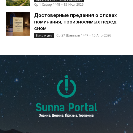
Ср 1 Сафар 1448 = 15-Июл-2026
Достоверные предания о словах
поминания, произносимых перед
сном
Ср 27 Шавваль 1447 = 15-Апр-2026
Зикр и дуа