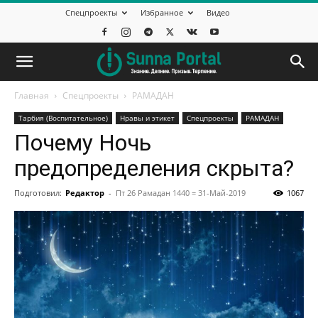
Спецпроекты
Избранное
Видео
Главная
Спецпроекты
РАМАДАН
Тарбия (Воспитательное)
Нравы и этикет
Спецпроекты
РАМАДАН
Почему Ночь
предопределения скрыта?
Подготовил:
Редактор
-
Пт 26 Рамадан 1440 = 31-Май-2019
1067