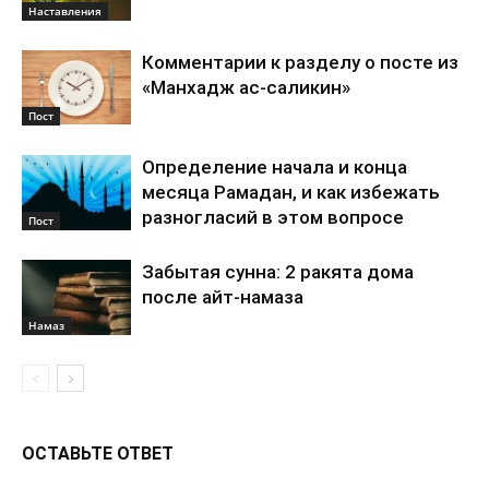
Наставления
Комментарии к разделу о посте из
«Манхадж ас-саликин»
Пост
Определение начала и конца
месяца Рамадан, и как избежать
разногласий в этом вопросе
Пост
Забытая сунна: 2 ракята дома
после айт-намаза
Намаз
ОСТАВЬТЕ ОТВЕТ