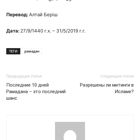
Перевод:
Алтай Берiш
Дата:
27/9/1440 г.х. – 31/5/2019 г.г.
ТЕГИ
рамадан
Предыдущая статья
Следующая статья
Последние 10 дней
Разрешены ли митинги в
Рамадана – это последний
Исламе?
шанс