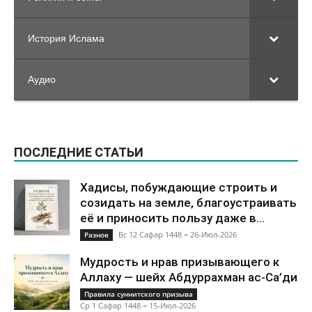
История Ислама
Аудио
ПОСЛЕДНИЕ СТАТЬИ
Хадисы, побуждающие строить и
созидать на земле, благоустраивать
её и приносить пользу даже в...
Вс 12 Сафар 1448 = 26-Июл-2026
Разное
Мудрость и нрав призывающего к
Аллаху — шейх Абдуррахман ас-Са’ди
Правила суннитского призыва
Ср 1 Сафар 1448 = 15-Июл-2026