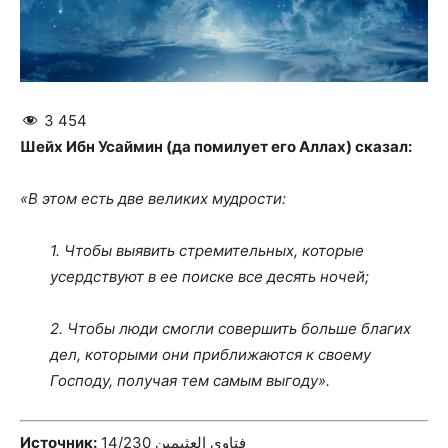
3 454
Шейх Ибн Усаймин (да помилует его Аллах) сказал:
«В этом есть две великих мудрости:
1. Чтобы выявить стремительных, которые
усердствуют в ее поиске все десять ночей;
2. Чтобы люди смогли совершить больше благих
дел, которыми они приближаются к своему
Господу, получая тем самым выгоду».
Источник:
فتاوى العثيمين 14/230