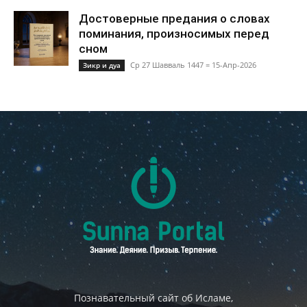
Достоверные предания о словах
поминания, произносимых перед
сном
Ср 27 Шавваль 1447 = 15-Апр-2026
Зикр и дуа
Познавательный сайт об Исламе,