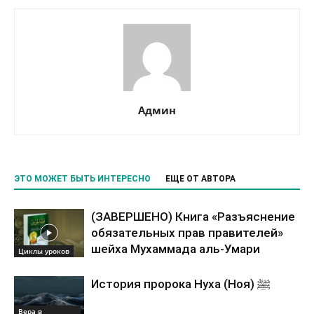
Админ
ЭТО МОЖЕТ БЫТЬ ИНТЕРЕСНО
ЕЩЕ ОТ АВТОРА
(ЗАВЕРШЕНО) Книга «Разъяснение
обязательных прав правителей»
шейха Мухаммада аль-Умари
Циклы уроков
История пророка Нуха (Ноя) ﷺ
Вера в