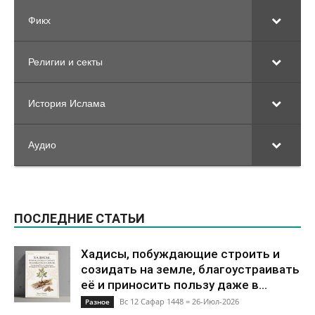
Фикх
Религии и секты
История Ислама
Аудио
ПОСЛЕДНИЕ СТАТЬИ
Хадисы, побуждающие строить и
созидать на земле, благоустраивать
её и приносить пользу даже в...
Вс 12 Сафар 1448 = 26-Июл-2026
Разное