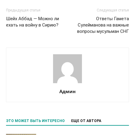
Предыдущая статья
Следующая статья
Шейх Аббад — Можно ли
Ответы Гамета
ехать на войну в Сирию?
Сулейманова на важные
вопросы мусульман СНГ
Админ
ЭТО МОЖЕТ БЫТЬ ИНТЕРЕСНО
ЕЩЕ ОТ АВТОРА