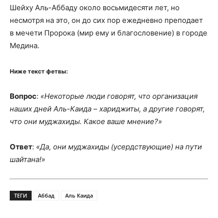
Шейху Аль-Аббаду около восьмидесяти лет, но
несмотря на это, он до сих пор ежедневно преподает
в мечети Пророка (мир ему и благословение) в городе
Медина.
Ниже текст фетвы:
Вопрос
:
«Некоторые люди говорят, что организация
наших дней Аль-Каида – хариджиты, а другие говорят,
что они муджахиды. Какое ваше мнение?»
Ответ
:
«Да, они муджахиды (усердствующие) на пути
шайтана!»
ТЕГИ
Аббад
Аль Каида