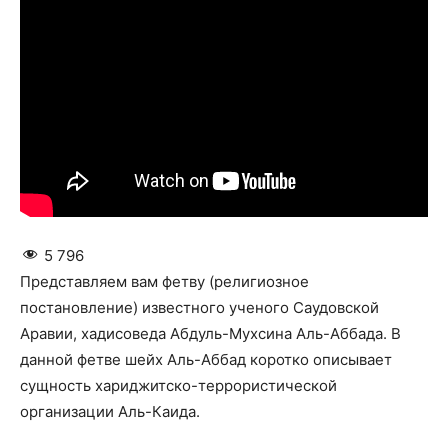
5 796
Представляем вам фетву (религиозное
постановление) известного ученого Саудовской
Аравии, хадисоведа Абдуль-Мухсина Аль-Аббада. В
данной фетве шейх Аль-Аббад коротко описывает
сущность хариджитско-террористической
организации Аль-Каида.