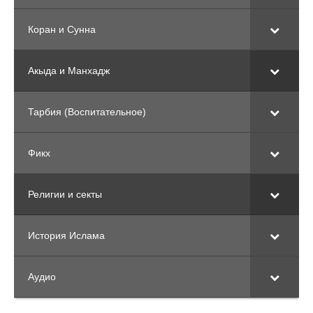
Коран и Сунна
Акыда и Манхадж
Тарбия (Воспитательное)
Фикх
Религии и секты
История Ислама
Аудио