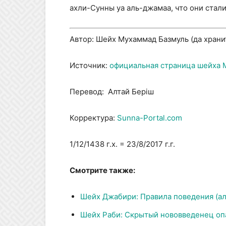
ахли-Сунны уа аль-джамаа, что они стали
Автор: Шейх Мухаммад Базмуль (да храни
Источник:
официальная страница шейха М
Перевод: Алтай Берiш
Корректура:
Sunna-Portal.com
1/12/1438 г.х. = 23/8/2017 г.г.
Смотрите также:
Шейх Джабири: Правила поведения (ал
Шейх Раби: Скрытый нововведенец оп