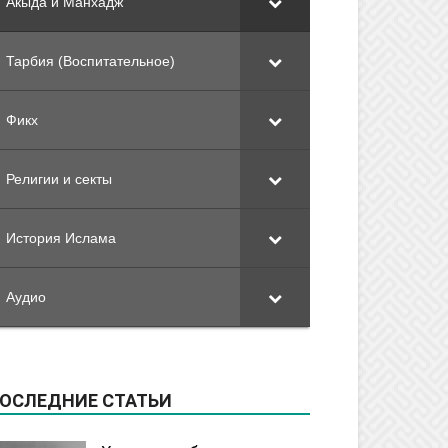
Акыда и Манхадж
Тарбия (Воспитательное)
Фикх
Религии и секты
История Ислама
Аудио
ОСЛЕДНИЕ СТАТЬИ