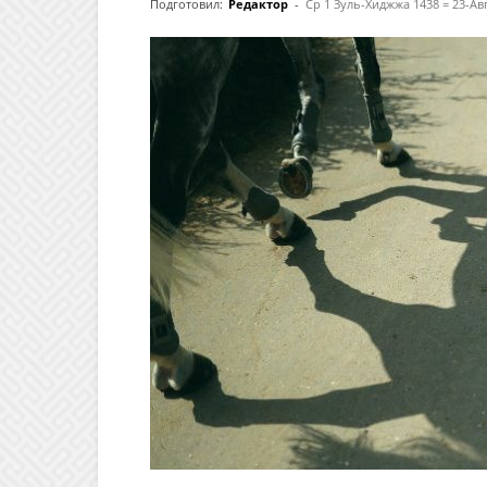
Подготовил:
Редактор
-
Ср 1 Зуль-Хиджжа 1438 = 23-Ав