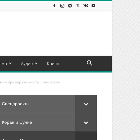
ама
Аудио
Книги
шняя приверженность личностям
Спецпроекты
Коран и Сунна