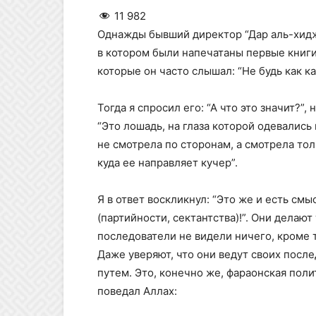
11 982
Однажды бывший директор “Дар аль-хиджр
в котором были напечатаны первые книги 
которые он часто слышал: “Не будь как ка
Тогда я спросил его: “А что это значит?”, 
“Это лошадь, на глаза которой одевались
не смотрела по сторонам, а смотрела тол
куда ее направляет кучер”.
Я в ответ воскликнул: “Это же и есть смы
(партийности, сектантства)!”. Они делают 
последователи не видели ничего, кроме то
Даже уверяют, что они ведут своих посл
путем. Это, конечно же, фараонская полит
поведал Аллах: