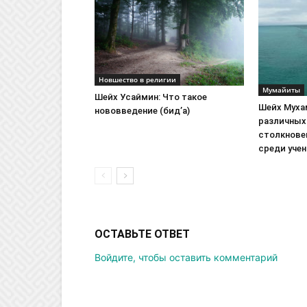
Новшество в религии
Mумайиты
Шейх Усаймин: Что такое
Шейх Муха
нововведение (бид’а)
различных
столкнове
среди уче
ОСТАВЬТЕ ОТВЕТ
Войдите, чтобы оставить комментарий