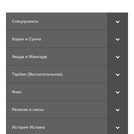
Спецпроекты
Коран и Сунна
Акыда и Манхадж
Тарбия (Воспитательное)
Фикх
Религии и секты
История Ислама