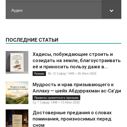
Аудио
ПОСЛЕДНИЕ СТАТЬИ
Хадисы, побуждающие строить и
созидать на земле, благоустраивать
её и приносить пользу даже в...
Вс 12 Сафар 1448 = 26-Июл-2026
Разное
Мудрость и нрав призывающего к
Аллаху — шейх Абдуррахман ас-Са’ди
Правила суннитского призыва
Ср 1 Сафар 1448 = 15-Июл-2026
Достоверные предания о словах
поминания, произносимых перед
сном