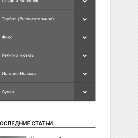
Акыда и Манхадж
Тарбия (Воспитательное)
Фикх
Религии и секты
История Ислама
Аудио
ОСЛЕДНИЕ СТАТЬИ