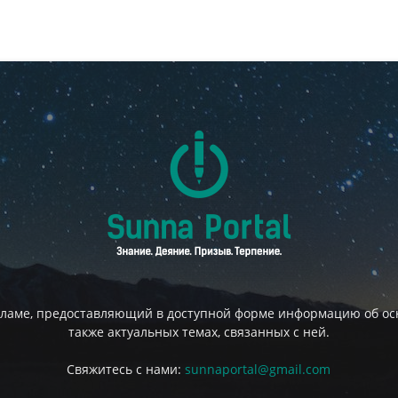
сламе, предоставляющий в доступной форме информацию об осн
также актуальных темах, связанных с ней.
Свяжитесь с нами:
sunnaportal@gmail.com