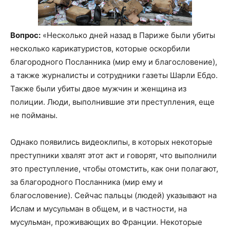
Вопрос:
«Несколько дней назад в Париже были убиты
несколько карикатуристов, которые оскорбили
благородного Посланника (мир ему и благословение),
а также журналисты и сотрудники газеты Шарли Ебдо.
Также были убиты двое мужчин и женщина из
полиции. Люди, выполнившие эти преступления, еще
не пойманы.
Однако появились видеоклипы, в которых некоторые
преступники хвалят этот акт и говорят, что выполнили
это преступление, чтобы отомстить, как они полагают,
за благородного Посланника (мир ему и
благословение). Сейчас пальцы (людей) указывают на
Ислам и мусульман в общем, и в частности, на
мусульман, проживающих во Франции. Некоторые