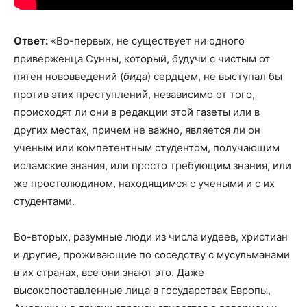
Ответ:
«Во-первых, не существует ни одного
приверженца Сунны, который, будучи с чистым от
пятен нововведений (
бида
) сердцем, не выступал бы
против этих преступлений, независимо от того,
происходят ли они в редакции этой газеты или в
других местах, причем не важно, является ли он
ученым или компетентным студентом, получающим
исламские знания, или просто требующим знания, или
же простолюдином, находящимся с учеными и с их
студентами.
Во-вторых, разумные люди из числа иудеев, христиан
и другие, проживающие по соседству с мусульманами
в их странах, все они знают это. Даже
высокопоставленные лица в государствах Европы,