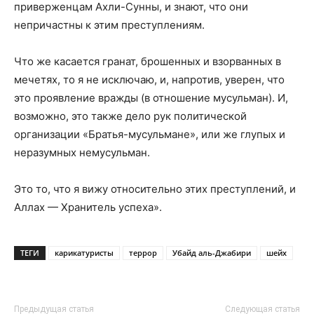
приверженцам Ахли-Сунны, и знают, что они
непричастны к этим преступлениям.
Что же касается гранат, брошенных и взорванных в
мечетях, то я не исключаю, и, напротив, уверен, что
это проявление вражды (в отношение мусульман). И,
возможно, это также дело рук политической
организации «Братья-мусульмане», или же глупых и
неразумных немусульман.
Это то, что я вижу относительно этих преступлений, и
Аллах — Хранитель успеха».
ТЕГИ
карикатуристы
террор
Убайд аль-Джабири
шейх
Предыдущая статья
Следующая статья