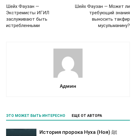
Шейх Фаузан —
Шейх Фаузан — Может ли
Экстремисты ИГИЛ
требующий знания
заслуживают быть
выносить такфир
истребленными
мусульманину?
Админ
ЭТО МОЖЕТ БЫТЬ ИНТЕРЕСНО
ЕЩЕ ОТ АВТОРА
История пророка Нуха (Ноя) ﷺ