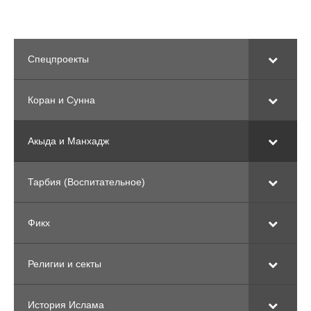
Спецпроекты
Коран и Сунна
Акыда и Манхадж
Тарбия (Воспитательное)
Фикх
Религии и секты
История Ислама