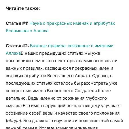
Читайте также:
Статья #1:
Наука о прекрасных именах и атрибутах
Всевышнего Аллаха
Статья #2:
Важные правила, связанные с именами
Аллаха
В наших предыдущих статьях мы уже
поговорили немного о некоторых самых основных и
важных правилах, касающихся прекрасных имен и
высоких атрибутов Всевышнего Аллаха. Однако, в
последующих статьях хотелось бы рассмотреть уже
конкретные имена Всевышнего Создателя более
детально. Ведь именно от осознания глубокого
смысла Его имён верующий по-настоящему улучшает
осознание своей веры и качество своего поклонения
(
ибада
). Без должного изучения и познания этой самой
важной темы в Исламе (смысла и значения