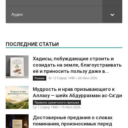
Аудио
ПОСЛЕДНИЕ СТАТЬИ
Хадисы, побуждающие строить и
созидать на земле, благоустраивать
её и приносить пользу даже в...
Вс 12 Сафар 1448 = 26-Июл-2026
Разное
Мудрость и нрав призывающего к
Аллаху — шейх Абдуррахман ас-Са’ди
Правила суннитского призыва
Ср 1 Сафар 1448 = 15-Июл-2026
Достоверные предания о словах
поминания, произносимых перед