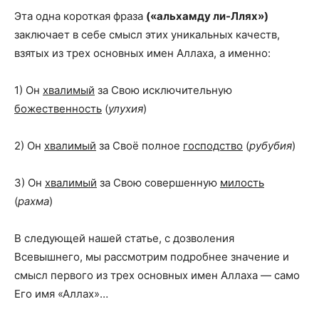
Эта одна короткая фраза
(«альхамду ли-Ллях»)
заключает в себе смысл этих уникальных качеств,
взятых из трех основных имен Аллаха, а именно:
1) Он
хвалимый
за Свою исключительную
божественность
(
улухия
)
2) Он
хвалимый
за Своё полное
господство
(
рубубия
)
3) Он
хвалимый
за Свою совершенную
милость
(
рахма
)
В следующей нашей статье, с дозволения
Всевышнего, мы рассмотрим подробнее значение и
смысл первого из трех основных имен Аллаха — само
Его имя «Аллах»…