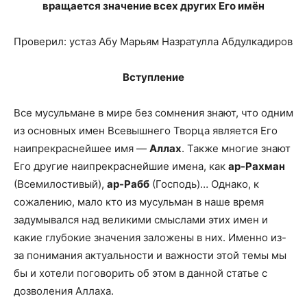
вращается значение всех других Его имён
Проверил: устаз Абу Марьям Назратулла Абдулкадиров
Вступление
Все мусульмане в мире без сомнения знают, что одним
из основных имен Всевышнего Творца является Его
наипрекраснейшее имя —
Аллах
. Также многие знают
Его другие наипрекраснейшие имена, как
ар-Рахман
(Всемилостивый),
ар-Рабб
(Господь)… Однако, к
сожалению, мало кто из мусульман в наше время
задумывался над великими смыслами этих имен и
какие глубокие значения заложены в них. Именно из-
за понимания актуальности и важности этой темы мы
бы и хотели поговорить об этом в данной статье с
дозволения Аллаха.