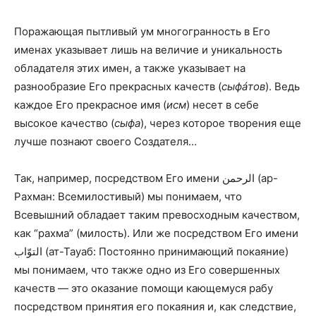
Поражающая пытливый ум многогранность в Его
именах указывает лишь на величие и уникальность
обладателя этих имен, а также указывает на
разнообразие Его прекрасных качеств (
сыфáтов
). Ведь
каждое Его прекрасное имя (
исм
) несет в себе
высокое качество (
сыфа
), через которое творения еще
лучше познают своего Создателя…
Так, например, посредством Его имени الرحمن (ар-
Рахман: Всемилостивый) мы понимаем, что
Всевышний обладает таким превосходным качеством,
как “рахма” (милость). Или же посредством Его имени
التوّاب (ат-Тауаб: Постоянно принимающий покаяние)
мы понимаем, что также одно из Его совершенных
качеств — это оказание помощи кающемуся рабу
посредством принятия его покаяния и, как следствие,