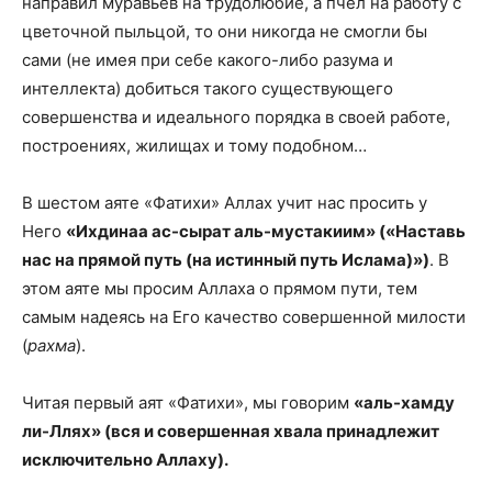
направил муравьев на трудолюбие, а пчел на работу с
цветочной пыльцой, то они никогда не смогли бы
сами (не имея при себе какого-либо разума и
интеллекта) добиться такого существующего
совершенства и идеального порядка в своей работе,
построениях, жилищах и тому подобном…
В шестом аяте «Фатихи» Аллах учит нас просить у
Него
«Ихдинаа ас-сырат аль-мустакиим» («Наставь
нас на прямой путь (на истинный путь Ислама)»)
. В
этом аяте мы просим Аллаха о прямом пути, тем
самым надеясь на Его качество совершенной милости
(
рахма
).
Читая первый аят «Фатихи», мы говорим
«аль-хамду
ли-Ллях» (вся и совершенная хвала принадлежит
исключительно Аллаху).