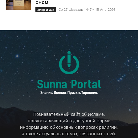
сном
Ср 27 Шавваль 1447 = 15-Апр-2026
Зикр и дуа
Познавательный сайт об Исламе,
предоставляющий в доступной форме
информацию об основных вопросах религии,
а также актуальных темах, связанных с ней.