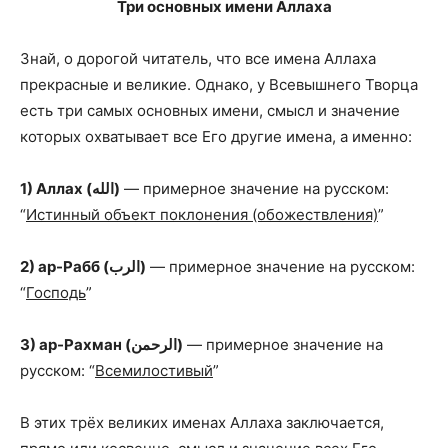
Три основных имени Аллаха
Знай, о дорогой читатель, что все имена Аллаха
прекрасные и великие. Однако, у Всевышнего Творца
есть три самых основных имени, смысл и значение
которых охватывает все Его другие имена, а именно:
1) Аллах (الله)
— примерное значение на русском:
“
Истинный объект поклонения (обожествления)
”
2) ар-Рабб (الرب)
— примерное значение на русском:
“
Господь
”
3) ар-Рахман (الرحمن)
— примерное значение на
русском: “
Всемилостивый
”
В этих трёх великих именах Аллаха заключается,