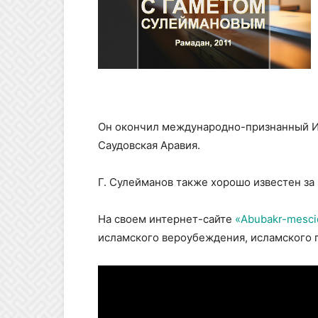
Он окончил международно-признанный Ис
Саудовская Аравия.
Г. Сулейманов также хорошо известен з
На своем интернет-сайте
«Abubakr-mesci
исламского вероубеждения, исламского пр