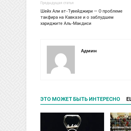
Предыдущая статья
Шейх Али ат-Тувейджири — О проблеме
такфира на Кавказе и о заблудшем
хариджите Аль-Макдиси
Админ
ЭТО МОЖЕТ БЫТЬ ИНТЕРЕСНО
Е