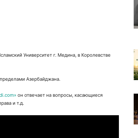
ламский Университет г. Медина, в Королевстве
а пределами Азербайджана.
di.com»
он отвечает на вопросы, касающиеся
ава и т.д.