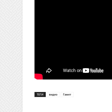
ТЕГИ
видео
Гамет