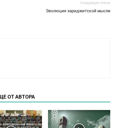
Следующая статья
Эволюция хариджитской мысли
ЩЕ ОТ АВТОРА