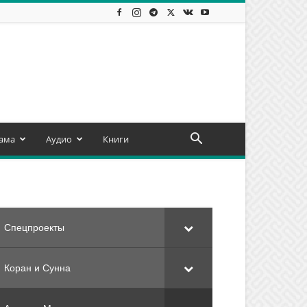
ама
Аудио
Книги
Спецпроекты
Коран и Сунна