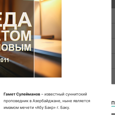
Гамет Сулейманов
– известный суннитский
проповедник в Азербайджане, ныне является
П
имамом мечети «Абу Бакр» г. Баку.