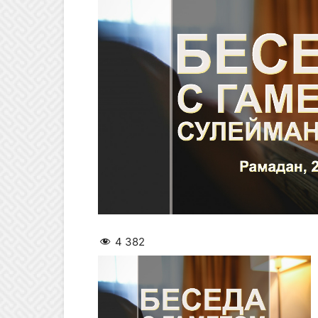
4 382