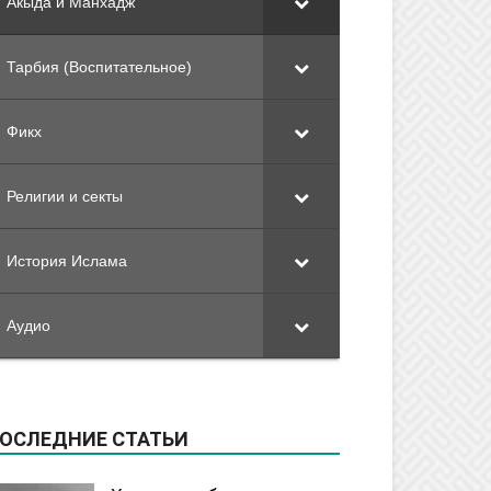
Акыда и Манхадж
Тарбия (Воспитательное)
Фикх
Религии и секты
История Ислама
Аудио
ОСЛЕДНИЕ СТАТЬИ