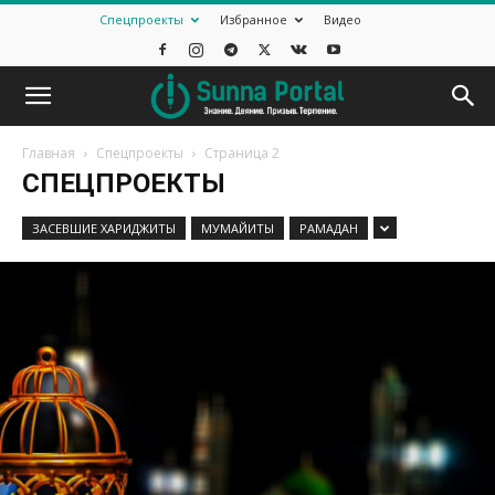
Спецпроекты
Избранное
Видео
Главная
Спецпроекты
Страница 2
СПЕЦПРОЕКТЫ
ЗАСЕВШИЕ ХАРИДЖИТЫ
МУМАЙИТЫ
РАМАДАН