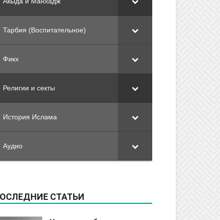
Акыда и Манхадж
Тарбия (Воспитательное)
Фикх
Религии и секты
История Ислама
Аудио
ОСЛЕДНИЕ СТАТЬИ