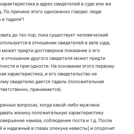
характеристика в адрес свидетелей в суде или же
. По причине этого однозначно говорю: люди
 и тадиля”!
овать до тех пор, пока существует человеческий
 используется в отношении свидетелей в зале суда,
 может придти достоверное показание о его
, в отношении другого свидетеля может придти
тности и пригодности. На основании этого первому
ая характеристика, и его свидетельство не
орому свидетелю дается
тадиль
(положительная
ответственно, принимается).
брачных вопросах, когда какой-либо мужчина
 давать жениху положительную характеристику
 совершение намаза, соблюдение поста и т.д. После
й и надежный в глазах опекуна невесты] и опорочит