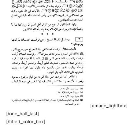
[/image_lightbox]
[/one_half_last]
[/titled_color_box]