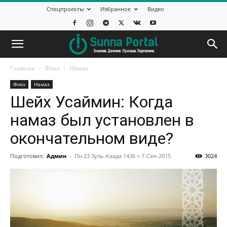
Спецпроекты
Избранное
Видео
Главная
Фикх
Намаз
Фикх
Намаз
Шейх Усаймин: Когда
намаз был установлен в
окончательном виде?
Подготовил:
Админ
-
Пн 23 Зуль-Каада 1436 = 7-Сен-2015
3024