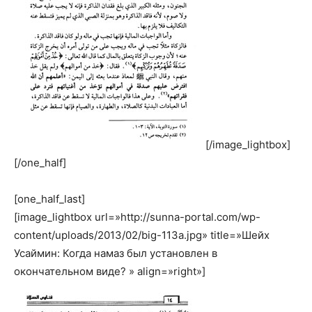
[/image_lightbox]
[/one_half]
[one_half_last]
[image_lightbox url=»http://sunna-portal.com/wp-
content/uploads/2013/02/big-113a.jpg» title=»Шейх
Усаймин: Когда намаз был установлен в
окончательном виде? » align=»right»]