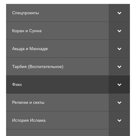
Спецпроекты
Коран и Сунна
Акыда и Манхадж
Тарбия (Воспитательное)
Фикх
Религии и секты
История Ислама