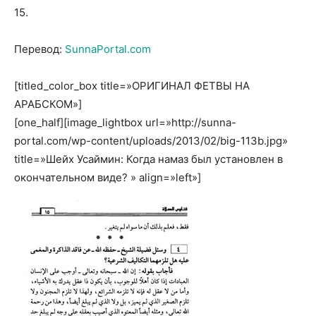
15.
Перевод:
SunnaPortal.com
[titled_color_box title=»ОРИГИНАЛ ФЕТВЫ НА
АРАБСКОМ»]
[one_half][image_lightbox url=»http://sunna-
portal.com/wp-content/uploads/2013/02/big-113b.jpg»
title=»Шейх Усаймин: Когда намаз был установлен в
окончательном виде? » align=»left»]