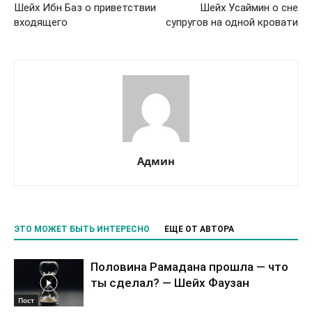
Шейх Ибн Баз о приветствии
Шейх Усаймин о сне
входящего
супругов на одной кровати
Админ
ЭТО МОЖЕТ БЫТЬ ИНТЕРЕСНО
ЕЩЕ ОТ АВТОРА
Половина Рамадана прошла — что
ты сделал? — Шейх Фаузан
Пост