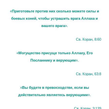
«
Приготовьте против них сколько можете силы и
боевых коней, чтобы устрашить врага Аллаха и
вашего врага
».
Св. Коран, 8:60
«
Могущество присуще только Аллаху, Его
Посланнику и верующим
».
Св. Коран, 63:8
«
Вы будете в превосходстве, если вы
действительно являетесь верующими
».
Св. Коран, 3:139