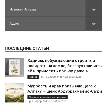
История Ислама
Аудио
ПОСЛЕДНИЕ СТАТЬИ
Хадисы, побуждающие строить и
созидать на земле, благоустраивать
её и приносить пользу даже в...
Вс 12 Сафар 1448 = 26-Июл-2026
Разное
Мудрость и нрав призывающего к
Аллаху — шейх Абдуррахман ас-Са’ди
Правила суннитского призыва
Ср 1 Сафар 1448 = 15-Июл-2026