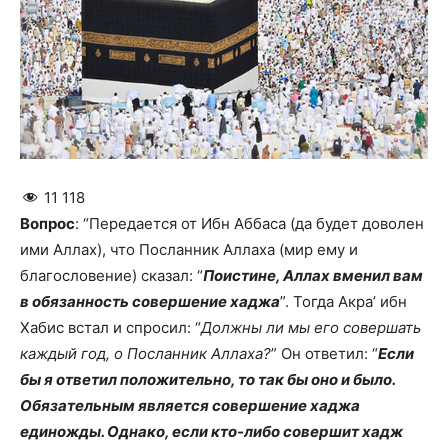
11 118
Вопрос
: “Передается от Ибн Аббаса (да будет доволен
ими Аллах), что Посланник Аллаха (мир ему и
благословение) сказал: “
Поистине, Аллах вменил вам
в обязанность совершение хаджа
”. Тогда Акра’ ибн
Хабис встал и спросил: “
Должны ли мы его совершать
каждый год, о Посланник Аллаха?
” Он ответил: “
Если
бы я ответил положительно, то так бы оно и было.
Обязательным является совершение хаджа
единожды. Однако, если кто-либо совершит хадж