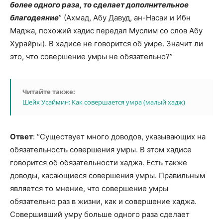
более одного раза, то сделает дополнительное
благодеяние
” (Ахмад, Абу Давуд, ан-Насаи и Ибн
Маджа, похожий хадис передал Муслим со слов Абу
Хурайры). В хадисе не говорится об умре. Значит ли
это, что совершение умры не обязательно?”
Читайте также:
Шейх Усаймин: Как совершается умра (малый хадж)
Ответ
: “Существует много доводов, указывающих на
обязательность совершения умры. В этом хадисе
говорится об обязательности хаджа. Есть также
доводы, касающиеся совершения умры. Правильным
является то мнение, что совершение умры
обязательно раз в жизни, как и совершение хаджа.
Совершивший умру больше одного раза сделает