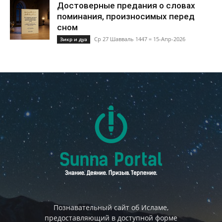
Достоверные предания о словах
поминания, произносимых перед
сном
Ср 27 Шавваль 1447 = 15-Апр-2026
Зикр и дуа
Познавательный сайт об Исламе,
предоставляющий в доступной форме