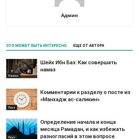
Админ
ЭТО МОЖЕТ БЫТЬ ИНТЕРЕСНО
ЕЩЕ ОТ АВТОРА
Шейх Ибн Баз: Как совершать
намаз
Намаз
Комментарии к разделу о посте из
«Манхадж ас-саликин»
Пост
Определение начала и конца
месяца Рамадан, и как избежать
разногласий в этом вопросе
Пост