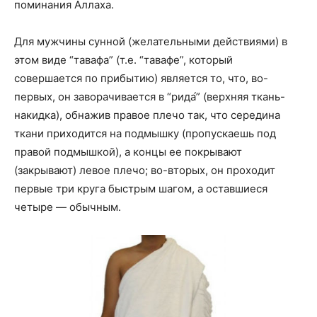
поминания Аллаха.
Для мужчины сунной (желательными действиями) в
этом виде “тавафа” (т.е. “тавафе”, который
совершается по прибытию) является то, что, во-
первых, он заворачивается в “рида́” (верхняя ткань-
накидка), обнажив правое плечо так, что середина
ткани приходится на подмышку (пропускаешь под
правой подмышкой), а концы ее покрывают
(закрывают) левое плечо; во-вторых, он проходит
первые три круга быстрым шагом, а оставшиеся
четыре — обычным.