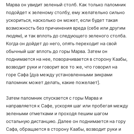
Марва он увидит зеленый столб. Как только паломник
подойдет к зеленому столбу, ему желательно сильно
ускориться, насколько он может, если будет такая
возможность без причинения вреда (себе или другим
людям), и так вплоть до следующего зеленого столба.
Когда он дойдет до него, опять переходит на свой
обычный шаг вплоть до горы Марва. Затем он
поднимается на нее, поворачивается в сторону Каабы,
возводит руки и говорит все то же, что говорил на
горе Сафа [дуа между установленными зикрами
паломник может делать, какие пожелает].
Затем паломник спускается с горы Марва и
направляется к Сафе, ускоряя шаг или пробегая между
зелеными отметками и проходя пешим шагом
остальную дистанцию. Далее он поднимается на гору
Сафа, обращается в сторону Каабы, возводит руки и