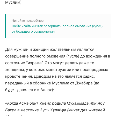
Муслим).
Читайте подробнее:
Шейх Усаймин: Как совершать полное омовение (
гусль
)
от большого осквернения
Для мужчин и женщин желательным является
совершение полного омовения (
гусль
) до вхождения в
состояние “ихрама”. Это могут делать даже те
женщины, у которых менструации или послеродовые
кровотечения. Доводом на это является хадис,
переданный в сборнике Муслима от Джабира (да
будет доволен им Аллах):
«Когда Асма бинт Умейс родила Мухаммада ибн Абу
Бакра в местечке Зуль-Хуляйфа (микат для жителей