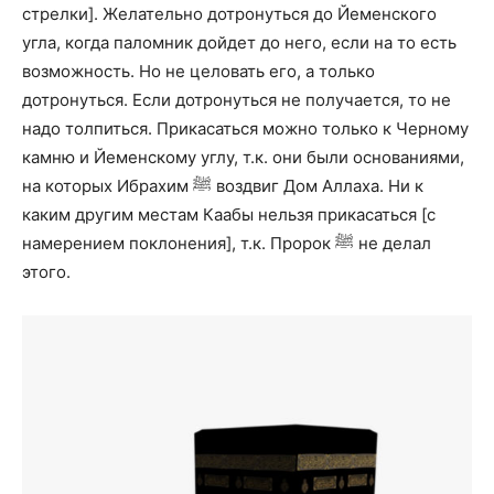
стрелки]. Желательно дотронуться до Йеменского
угла, когда паломник дойдет до него, если на то есть
возможность. Но не целовать его, а только
дотронуться. Если дотронуться не получается, то не
надо толпиться. Прикасаться можно только к Черному
камню и Йеменскому углу, т.к. они были основаниями,
на которых Ибрахим ﷺ воздвиг Дом Аллаха. Ни к
каким другим местам Каабы нельзя прикасаться [с
намерением поклонения], т.к. Пророк ﷺ не делал
этого.