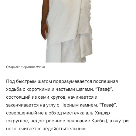
Открытое правое плечо
Под быстрым шагом подразумевается поспешная
ходьба с короткими и частыми шагами. “Таваф”,
состоящий из семи кругов, начинается и
заканчивается на углу с Черным камнем. “Таваф”,
совершенный не в обход местечка аль-Хиджр
(округлое, недостроенное основание Каабы), а внутри
него, считается недействительным.