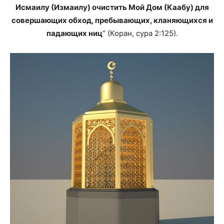
Исмаилу (Измаилу) очистить Мой Дом (Каабу) для
совершающих обход, пребывающих, кланяющихся и
падающих ниц
” (Коран, сура 2:125).