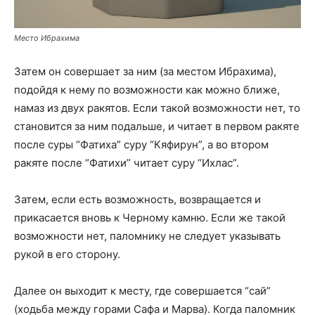
Место Ибрахима
Затем он совершает за ним (за местом Ибрахима),
подойдя к нему по возможности как можно ближе,
намаз из двух ракятов. Если такой возможности нет, то
становится за ним подальше, и читает в первом ракяте
после суры “Фатиха” суру “Кяфирун”, а во втором
ракяте после “Фатихи” читает суру “Ихлас”.
Затем, если есть возможность, возвращается и
прикасается вновь к Черному камню. Если же такой
возможности нет, паломнику не следует указывать
рукой в его сторону.
Далее он выходит к месту, где совершается “сай”
(ходьба между горами Сафа и Марва). Когда паломник