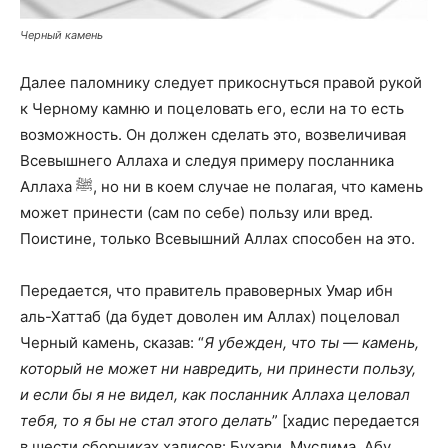
Черный камень
Далее паломнику следует прикоснуться правой рукой
к Черному камню и поцеловать его, если на то есть
возможность. Он должен сделать это, возвеличивая
Всевышнего Аллаха и следуя примеру посланника
Аллаха ﷺ, но ни в коем случае не полагая, что камень
может принести (сам по себе) пользу или вред.
Поистине, только Всевышний Аллах способен на это.
Передается, что правитель правоверных Умар ибн
аль-Хаттаб (да будет доволен им Аллах) поцеловал
Черный камень, сказав: “
Я убежден, что ты — камень,
который не может ни навредить, ни принести пользу,
и если бы я не видел, как посланник Аллаха целовал
тебя, то я бы не стал этого делать
” [хадис передается
в шести сборниках хадисов: Бухари, Муслима, Абу