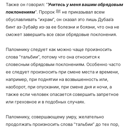
Также он говорил: “
Учитесь у меня вашим обрядовым
поклонениям
”. Пророк ﷺ не приказывал всем
обуславливать “ихрам”, он сказал это лишь Дубаа’а
бинт аз-Зубайр из-за ее болезни и боязни, что она не
сможет завершить все свои обрядовые поклонения.
Паломнику следует как можно чаще произносить
слова “тальбии”, потому что она относится к
словесным обрядовым поклонениям. Особенно часто
ее следует произносить при смене места и времени,
например, при поднятии на возвышенность или,
наоборот, при опускании, при смене дня и ночи, а
также если человек опасается совершить запретное
или греховное и в подобных случаях.
Паломнику, совершающему умру, желательно
продолжать произносить слова “тальбии” до тех пор,