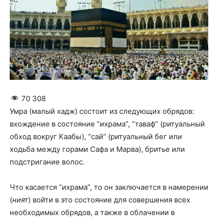
70 308
Умра (малый хадж) состоит из следующих обрядов:
вхождение в состояние “ихрама”, “таваф” (ритуальный
обход вокруг Каабы), “сай” (ритуальный бег или
ходьба между горами Сафа и Марва), бритье или
подстригание волос.
Что касается “ихрама”, то он заключается в намерении
(
ният
) войти в это состояние для совершения всех
необходимых обрядов, а также в облачении в