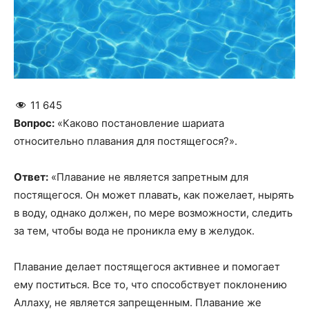
11 645
Вопрос:
«Каково постановление шариата
относительно плавания для постящегося?».
Ответ:
«Плавание не является запретным для
постящегося. Он может плавать, как пожелает, нырять
в воду, однако должен, по мере возможности, следить
за тем, чтобы вода не проникла ему в желудок.
Плавание делает постящегося активнее и помогает
ему поститься. Все то, что способствует поклонению
Аллаху, не является запрещенным. Плавание же