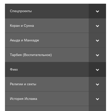
Спецпроекты
Коран и Сунна
Акыда и Манхадж
Тарбия (Воспитательное)
Фикх
Религии и секты
История Ислама