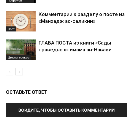
пророков
Комментарии к разделу о посте из
«Манхадж ас-саликин»
Пост
ГЛАВА ПОСТА из книги «Сады
праведных» имама ан-Навави
Циклы уроков
ОСТАВЬТЕ ОТВЕТ
ВОЙДИТЕ, ЧТОБЫ ОСТАВИТЬ КОММЕНТАРИЙ