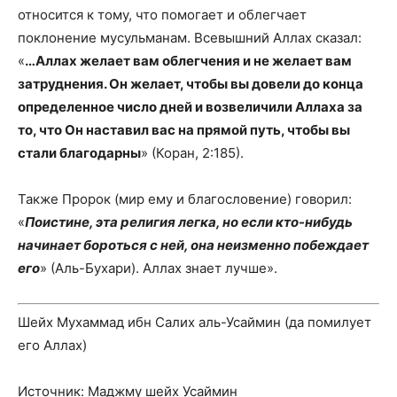
относится к тому, что помогает и облегчает
поклонение мусульманам. Всевышний Аллах сказал:
«
…Аллах желает вам облегчения и не желает вам
затруднения. Он желает, чтобы вы довели до конца
определенное число дней и возвеличили Аллаха за
то, что Он наставил вас на прямой путь, чтобы вы
стали благодарны
» (Коран, 2:185).
Также Пророк (мир ему и благословение) говорил:
«
Поистине, эта религия легка, но если кто-нибудь
начинает бороться с ней, она неизменно побеждает
его
» (Аль-Бухари). Аллах знает лучше».
Шейх Мухаммад ибн Салих аль-Усаймин (да помилует
его Аллах)
Источник: Маджму шейх Усаймин