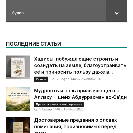
Аудио
ПОСЛЕДНИЕ СТАТЬИ
Хадисы, побуждающие строить и
созидать на земле, благоустраивать
её и приносить пользу даже в...
Вс 12 Сафар 1448 = 26-Июл-2026
Разное
Мудрость и нрав призывающего к
Аллаху — шейх Абдуррахман ас-Са’ди
Правила суннитского призыва
Ср 1 Сафар 1448 = 15-Июл-2026
Достоверные предания о словах
поминания, произносимых перед