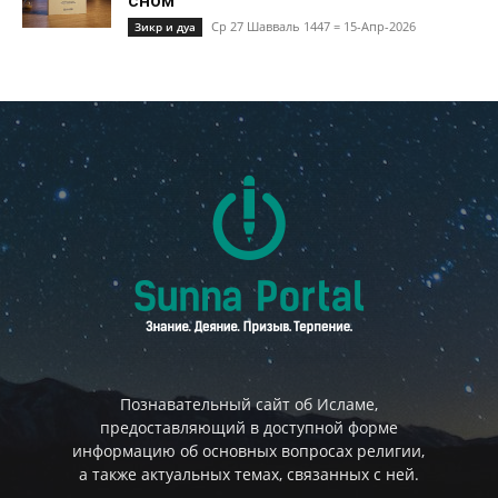
сном
Ср 27 Шавваль 1447 = 15-Апр-2026
Зикр и дуа
Познавательный сайт об Исламе,
предоставляющий в доступной форме
информацию об основных вопросах религии,
а также актуальных темах, связанных с ней.