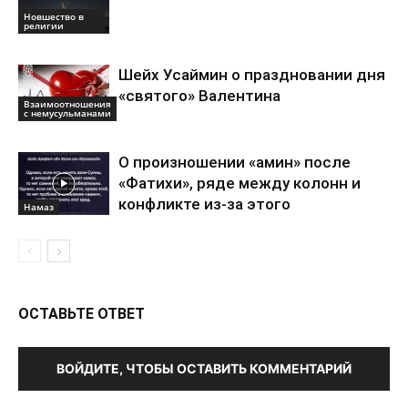
Новшество в
религии
Шейх Усаймин о праздновании дня
«святого» Валентина
Взаимоотношения
с немусульманами
О произношении «амин» после
«Фатихи», ряде между колонн и
конфликте из-за этого
Намаз
ОСТАВЬТЕ ОТВЕТ
ВОЙДИТЕ, ЧТОБЫ ОСТАВИТЬ КОММЕНТАРИЙ