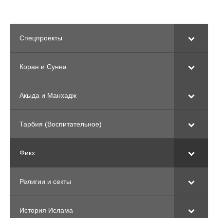
Спецпроекты
Коран и Сунна
Акыда и Манхадж
Тарбия (Воспитательное)
Фикх
Религии и секты
История Ислама